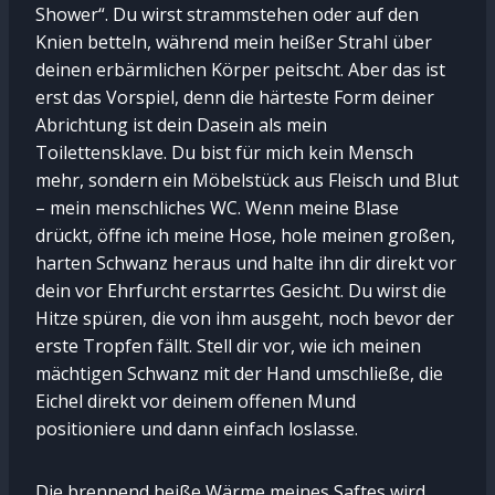
Shower“. Du wirst strammstehen oder auf den
Knien betteln, während mein heißer Strahl über
deinen erbärmlichen Körper peitscht. Aber das ist
erst das Vorspiel, denn die härteste Form deiner
Abrichtung ist dein Dasein als mein
Toilettensklave. Du bist für mich kein Mensch
mehr, sondern ein Möbelstück aus Fleisch und Blut
– mein menschliches WC. Wenn meine Blase
drückt, öffne ich meine Hose, hole meinen großen,
harten Schwanz heraus und halte ihn dir direkt vor
dein vor Ehrfurcht erstarrtes Gesicht. Du wirst die
Hitze spüren, die von ihm ausgeht, noch bevor der
erste Tropfen fällt. Stell dir vor, wie ich meinen
mächtigen Schwanz mit der Hand umschließe, die
Eichel direkt vor deinem offenen Mund
positioniere und dann einfach loslasse.
Die brennend heiße Wärme meines Saftes wird