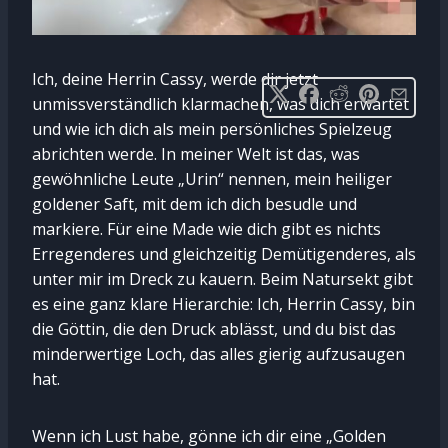
Ich, deine Herrin Cassy, werde dir jetzt
unmissverständlich klarmachen, was dich erwartet
und wie ich dich als mein persönliches Spielzeug
abrichten werde. In meiner Welt ist das, was
gewöhnliche Leute „Urin“ nennen, mein heiliger
goldener Saft, mit dem ich dich besudle und
markiere. Für eine Made wie dich gibt es nichts
Erregenderes und gleichzeitig Demütigenderes, als
unter mir im Dreck zu kauern. Beim Natursekt gibt
es eine ganz klare Hierarchie: Ich, Herrin Cassy, bin
die Göttin, die den Druck ablässt, und du bist das
minderwertige Loch, das alles gierig aufzusaugen
hat.
Wenn ich Lust habe, gönne ich dir eine „Golden