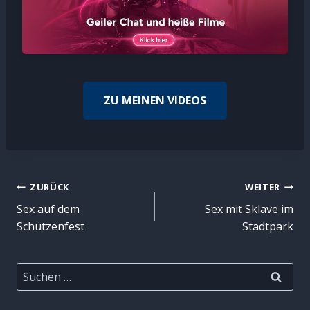
ZU MEINEN VIDEOS
Beitragsnavigation
ZURÜCK
WEITER
Sex auf dem
Sex mit Sklave im
Schützenfest
Stadtpark
Suchen
nach: